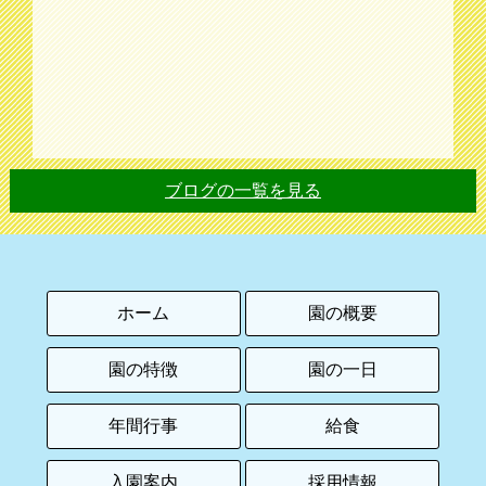
ブログの一覧を見る
ホーム
園の概要
園の特徴
園の一日
年間行事
給食
入園案内
採用情報