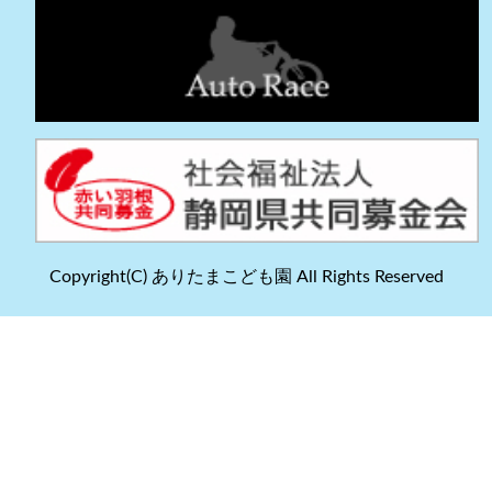
Copyright(C) ありたまこども園 All Rights Reserved