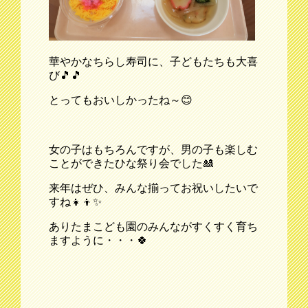
華やかなちらし寿司に、子どもたちも大喜
び🎵🎵
とってもおいしかったね～😊
女の子はもちろんですが、男の子も楽しむ
ことができたひな祭り会でした🎎
来年はぜひ、みんな揃ってお祝いしたいで
すね👧👦✨
ありたまこども園のみんながすくすく育ち
ますように・・・🍀