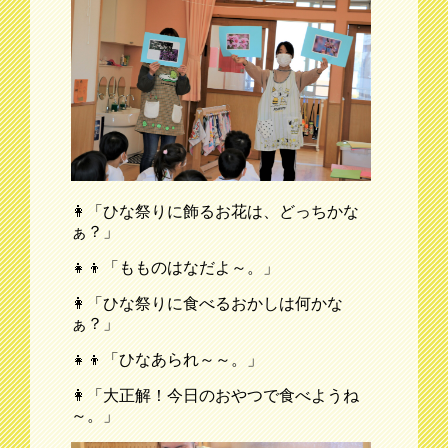
👩「ひな祭りに飾るお花は、どっちかな
ぁ？」
👧👦「もものはなだよ～。」
👩「ひな祭りに食べるおかしは何かな
ぁ？」
👧👦「ひなあられ～～。」
👩「大正解！今日のおやつで食べようね
～。」