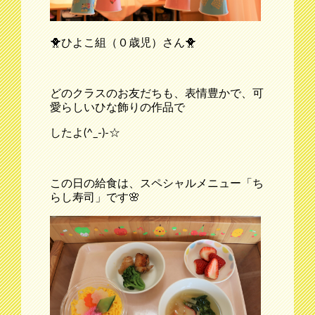
🐥ひよこ組（０歳児）さん🐥
どのクラスのお友だちも、表情豊かで、可
愛らしいひな飾りの作品で
したよ(^_-)-☆
この日の給食は、スペシャルメニュー「ち
らし寿司」です🌸