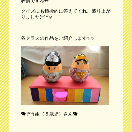
表情ですね👀
クイズにも積極的に答えてくれ、盛り上が
りました(*^^)v
各クラスの作品をご紹介します✨✨
🐘ぞう組（５歳児）さん🐘