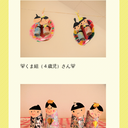
🐻くま組（４歳児）さん🐻