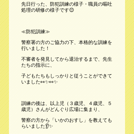
先日行った、防犯訓練の様子・職員の嘔吐
処理の研修の様子です😊
≪防犯訓練≫
警察署の方のご協力の下、本格的な訓練を
行いました！
不審者を発見してから退治するまで、先生
たちの指示に、
子どもたちもしっかりと従うことができて
いました👀✨👀✨
訓練の後は、以上児（３歳児、４歳児、５
歳児）さんがどんぐり広場に集まり、
警察の方から「いかのおすし」を教えても
らいました👂✨