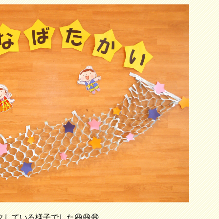
している様子でした😆😆😆