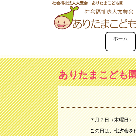
社会福祉法人太豊会 ありたまこども園
ホーム
ありたまこども
７月７日（木曜日）
この日は、七夕会を行い