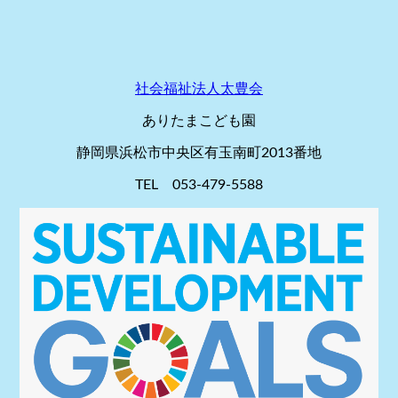
社会福祉法人太豊会
ありたまこども園
静岡県浜松市中央区有玉南町2013番地
TEL 053-479-5588