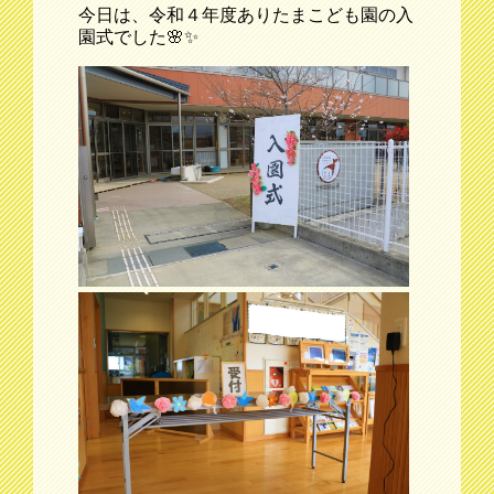
今日は、令和４年度ありたまこども園の入
園式でした🌸✨