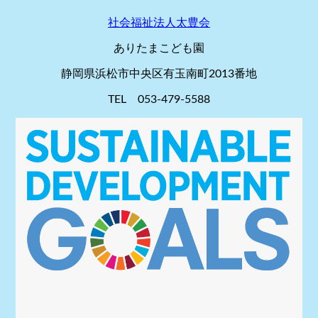
社会福祉法人太豊会
ありたまこども園
静岡県浜松市中央区有玉南町2013番地
TEL 053-479-5588