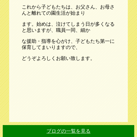
これから子どもたちは、お父さん、お母さ
んと離れての園生活が始まり
ます。始めは、泣けてしまう日が多くなる
と思いますが、職員一同、細か
な援助・指導を心がけ、子どもたち第一に
保育してまいりますので、
どうぞよろしくお願い致します。
ブログの一覧を見る