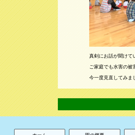
真剣にお話が聞けてい
ご家庭でも水害の被
今一度見直してみまし