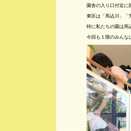
園舎の入り口付近に
東区は「馬込川」「
特に私たちの園は馬
今回も１階のみんな