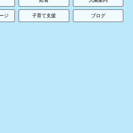
給食
入園案内
ージ
子育て支援
ブログ