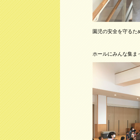
園児の安全を守るた
ホールにみんな集まっ