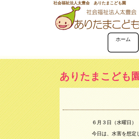
社会福祉法人太豊会 ありたまこども園
ホーム
ありたまこども
６月３日（水曜日）
今日は、水害を想定し