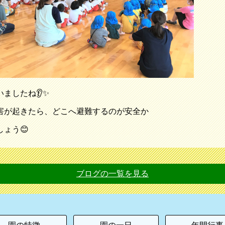
ましたね👂✨
害が起きたら、どこへ避難するのが安全か
ょう😊
ブログの一覧を見る