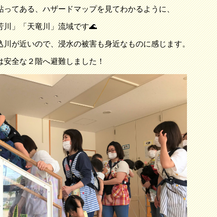
貼ってある、ハザードマップを見てわかるように、
芳川」「天竜川」流域です🌊
込川が近いので、浸水の被害も身近なものに感じます。
は安全な２階へ避難しました！