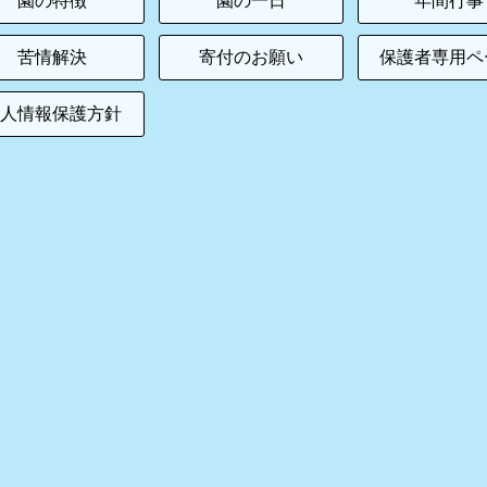
園の特徴
園の一日
年間行事
苦情解決
寄付のお願い
保護者専用ペ
個人情報保護方針