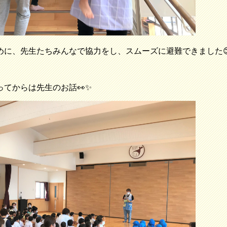
めに、先生たちみんなで協力をし、スムーズに避難できました
てからは先生のお話👀✨