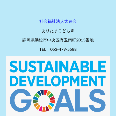
社会福祉法人太豊会
ありたまこども園
静岡県浜松市中央区有玉南町2013番地
TEL 053-479-5588