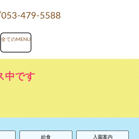
053-479-5588
ス中です
給食
入園案内