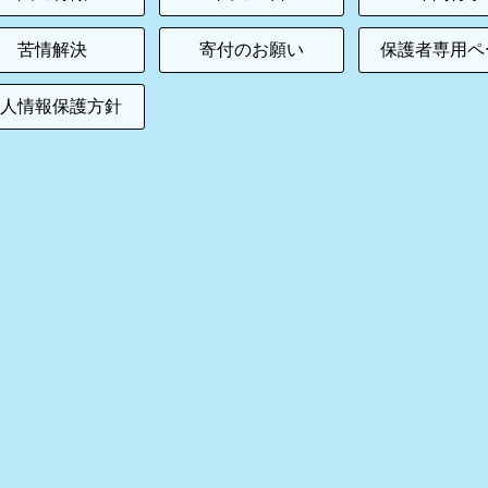
苦情解決
寄付のお願い
保護者専用ペ
個人情報保護方針